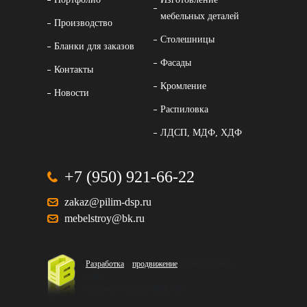
мебельных деталей
Производство
Столешницы
Бланки для заказов
Фасады
Контакты
Кромление
Новости
Распиловка
ЛДСП, МДФ, ХДФ
+7 (950) 921-66-22
zakaz@pilim-dsp.ru
mebelstroy@bk.ru
Разработка
и
продвижение
корпоративного
сайта
интернет-агентство BREVIS