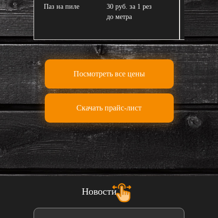
Паз на пиле
30 руб. за 1 рез
Завал пи
до метра
Посмотреть все цены
Скачать прайс-лист
Новости