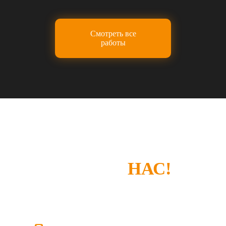
Смотреть все
работы
СПАСИБО, ЧТО
ВЫБРАЛИ
НАС!
Если у вас есть замечания или что-то не
устроило — просто напишите нам.