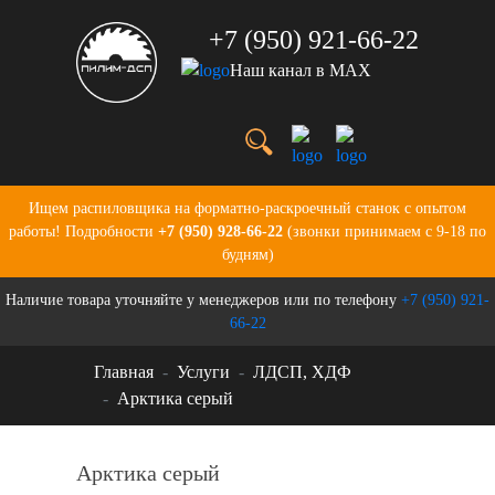
+7 (950) 921-66-22
Наш канал в MAX
Услуги
Цены
О нас
Портфолио
Ищем распиловщика на форматно-раскроечный станок с опытом
Производство
работы! Подробности
+7 (950) 928-66-22
(звонки принимаем с 9-18 по
Бланки для заказов
будням)
Контакты
Наличие товара уточняйте у менеджеров или по телефону
+7 (950) 921-
Новости
66-22
Главная
Услуги
ЛДСП, ХДФ
Арктика серый
Арктика серый