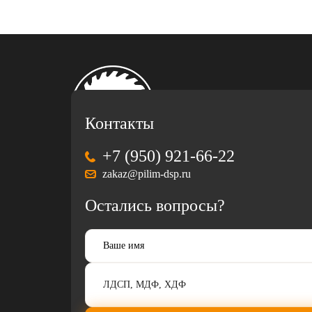
Контакты
+7 (950) 921-66-22
zakaz@pilim-dsp.ru
Остались вопросы?
Разработка
и
продвижение
корпоративного
сайта