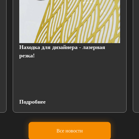
Находка для дизайнера - лазерная
резка!
Подробнее
Все новости