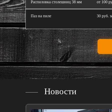
Распиловка столешниц 38 мм
от 100 ру
Паз на пиле
30 руб. з
Новости