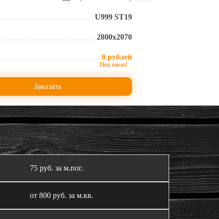
U999 ST19
2800х2070
0 рублей
Заказать
75 руб. за м.пог.
от 800 руб. за м.кв.