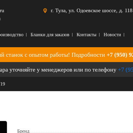
ru
г. Тула, ул. Одоевское шоссе, д. 118
u
оизводство
Бланки для заказов
Контакты
Новости
й станок с опытом работы! Подробности
+7 (950) 9
ара уточняйте у менеджеров или по телефону
+7 (9
T19
Бренд