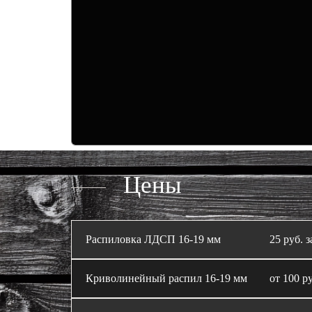
Цены
Распиловка ЛДСП 16‑19 мм
25 руб. з
Криволинейный распил 16‑19 мм
от 100 ру