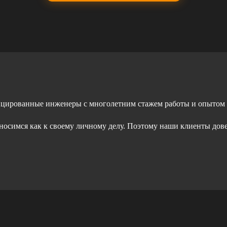
ицированные инженеры с многолетним стажем работы и опытом
тносимся как к своему личному делу. Поэтому наши клиенты дов