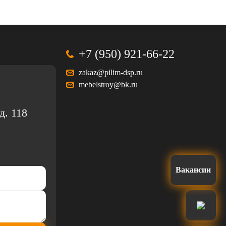
+7 (950) 921-66-22
zakaz@pilim-dsp.ru
mebelstroy@bk.ru
д. 118
Вакансии