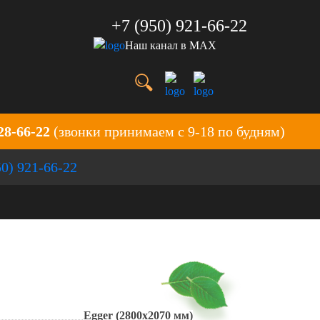
+7 (950) 921-66-22
Наш канал в MAX
28-66-22
(звонки принимаем с 9-18 по будням)
50) 921-66-22
Egger (2800х2070 мм)