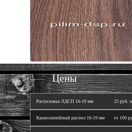
Цены
Распиловка ЛДСП 16‑19 мм
25 руб. з
Криволинейный распил 16‑19 мм
от 100 ру