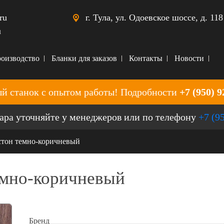
ru
г. Тула, ул. Одоевское шоссе, д. 118
u
оизводство
Бланки для заказов
Контакты
Новости
й станок с опытом работы! Подробности
+7 (950) 9
ара уточняйте у менеджеров или по телефону
+7 (9
стон темно-коричневый
емно-коричневый
Бренд