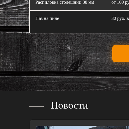
Распиловка столешниц 38 мм
от 100 ру
Паз на пиле
30 руб. з
Новости