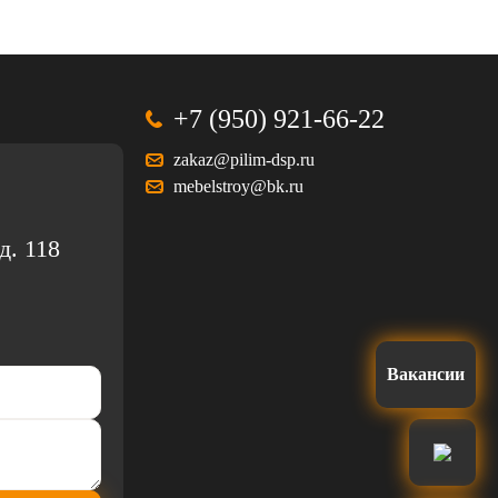
+7 (950) 921-66-22
zakaz@pilim-dsp.ru
mebelstroy@bk.ru
д. 118
Вакансии