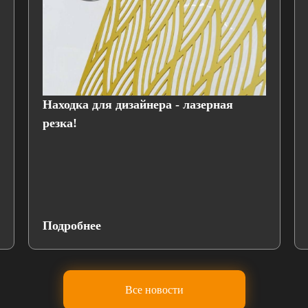
Находка для дизайнера - лазерная
резка!
Подробнее
Все новости