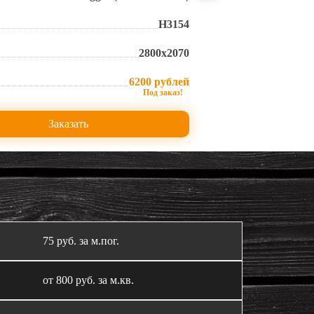
Н3154
2800х2070
6200 рублей
Заказать
75 руб. за м.пог.
от 800 руб. за м.кв.