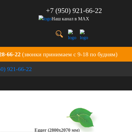
+7 (950) 921-66-22
Наш канал в MAX
28-66-22
(звонки принимаем с 9-18 по будням)
50) 921-66-22
Egger (2800х2070 мм)