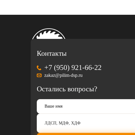
Контакты
+7 (950) 921-66-22
zakaz@pilim-dsp.ru
Остались вопросы?
Разработка
и
продвижение
корпоративного
сайта