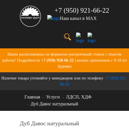
+7 (950) 921-66-22
Наш канал в MAX
Услуги
Цены
О нас
Портфолио
Ищем распиловщика на форматно-раскроечный станок с опытом
Производство
работы! Подробности
+7 (950) 928-66-22
(звонки принимаем с 9-18 по
Бланки для заказов
будням)
Контакты
Наличие товара уточняйте у менеджеров или по телефону
+7 (950) 921-
Новости
66-22
Главная
Услуги
ЛДСП, ХДФ
Дуб Давос натуральный
Дуб Давос натуральный