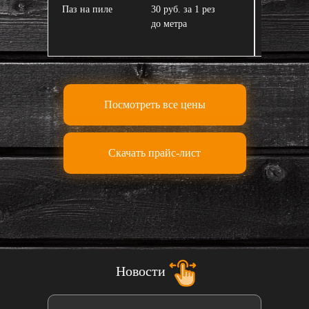
Паз на пиле
30 руб. за 1 рез
Завал пи
до метра
Посмотреть все цены
Скачать прайс-лист
Новости