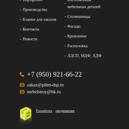
мебельных деталей
Производство
Столешницы
Бланки для заказов
Фасады
Контакты
Кромление
Новости
Распиловка
ЛДСП, МДФ, ХДФ
+7 (950) 921-66-22
zakaz@pilim-dsp.ru
mebelstroy@bk.ru
Разработка
и
продвижение
корпоративного
сайта
интернет-агентство BREVIS