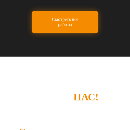
Смотреть все
работы
СПАСИБО, ЧТО
ВЫБРАЛИ
НАС!
Если у вас есть замечания или что-то не
устроило — просто напишите нам.