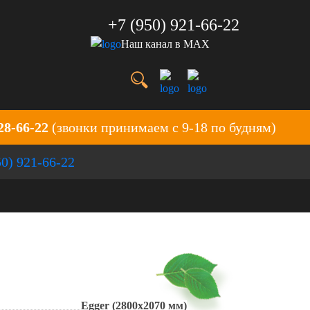
+7 (950) 921-66-22
Наш канал в MAX
28-66-22
(звонки принимаем с 9-18 по будням)
50) 921-66-22
Egger (2800х2070 мм)