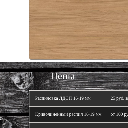
Цены
Распиловка ЛДСП 16‑19 мм
25 руб. з
Криволинейный распил 16‑19 мм
от 100 ру