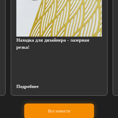
Находка для дизайнера - лазерная
резка!
Подробнее
Все новости