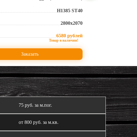
H1385 ST40
2800х2070
6580 рублей
Заказать
75 руб. за м.пог.
от 800 руб. за м.кв.