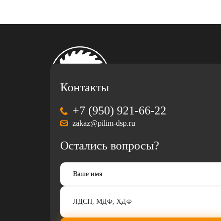
Контакты
+7 (950) 921-66-22
zakaz@pilim-dsp.ru
Остались вопросы?
Разработка
и
продвижение
корпоративного
сайта