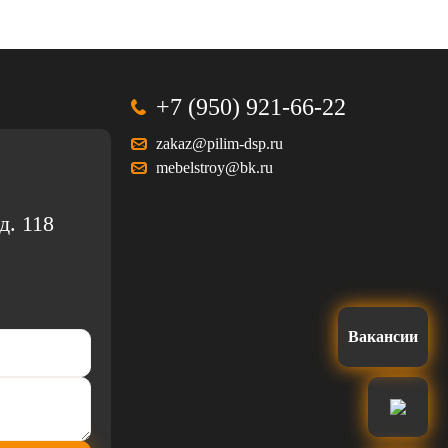
+7 (950) 921-66-22
zakaz@pilim-dsp.ru
mebelstroy@bk.ru
д. 118
Вакансии