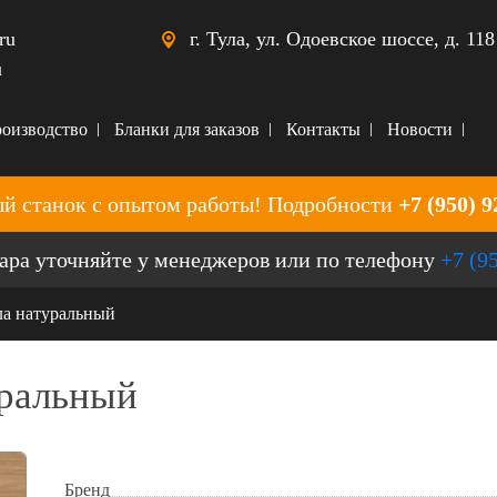
ru
г. Тула, ул. Одоевское шоссе, д. 118
u
оизводство
Бланки для заказов
Контакты
Новости
й станок с опытом работы! Подробности
+7 (950) 9
ара уточняйте у менеджеров или по телефону
+7 (9
ла натуральный
уральный
Бренд