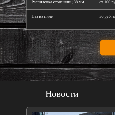
Распиловка столешниц 38 мм
от 100 ру
Паз на пиле
30 руб. з
Новости