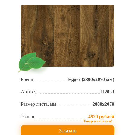
Бренд
Egger (2800х2070 мм)
Артикул
Н2033
Размер листа, мм
2800х2070
16 mm
4920 рублей
Заказать