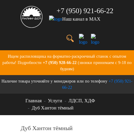
+7 (950) 921-66-22
Наш канал в MAX
Услуги
Цены
О нас
Портфолио
Ищем распиловщика на форматно-раскроечный станок с опытом
Производство
работы! Подробности
+7 (950) 928-66-22
(звонки принимаем с 9-18 по
Бланки для заказов
будням)
Контакты
Наличие товара уточняйте у менеджеров или по телефону
+7 (950) 921-
Новости
66-22
Главная
Услуги
ЛДСП, ХДФ
Дуб Хантон тёмный
Дуб Хантон тёмный