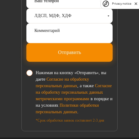
Privacy notice
Отправить
Нажимая на кнопку «Отправить», вы
даете
Согласие на обработку
персональных данных
, а также
Согласие
на обработку персональных данных
метрическими программами
в порядке и
на условиях
Политики обработки
персональных данных
.
*Срок обработки заявок составляет 2-3 дня