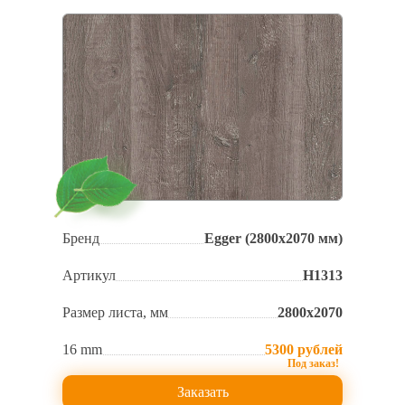
Бренд
Egger (2800х2070 мм)
Артикул
H1313
Размер листа, мм
2800х2070
16 mm
5300 рублей
Заказать