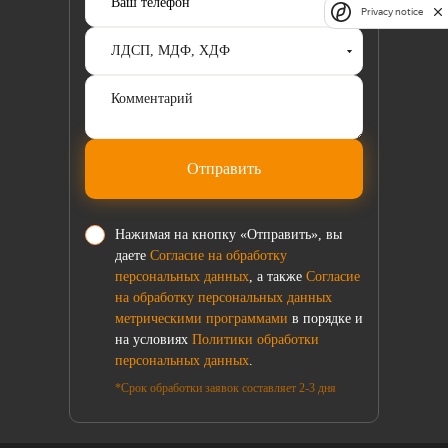
Privacy notice
Отправить
Нажимая на кнопку «Отправить», вы
даете
Согласие на обработку
персональных данных
, а также
Согласие
на обработку персональных данных
метрическими программами
в порядке и
на условиях
Политики обработки
персональных данных
.
*Срок обработки заявок составляет 2-3 дня