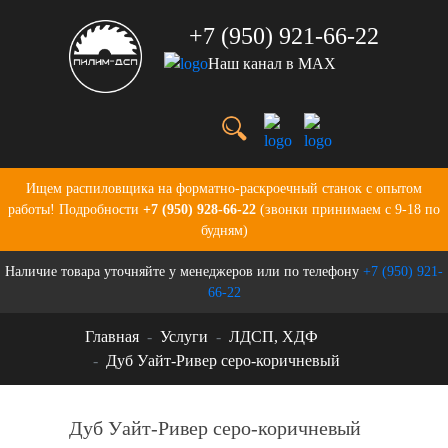
+7 (950) 921-66-22
Наш канал в MAX
Услуги
Цены
О нас
Портфолио
Ищем распиловщика на форматно-раскроечный станок с опытом
Производство
работы! Подробности
+7 (950) 928-66-22
(звонки принимаем с 9-18 по
Бланки для заказов
будням)
Контакты
Наличие товара уточняйте у менеджеров или по телефону
+7 (950) 921-
Новости
66-22
Главная
Услуги
ЛДСП, ХДФ
Дуб Уайт-Ривер серо-коричневый
Дуб Уайт-Ривер серо-коричневый