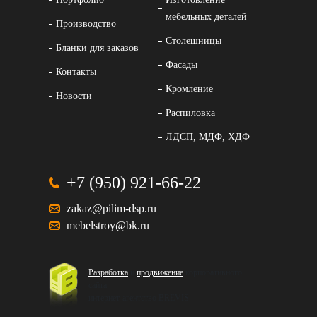
мебельных деталей
Производство
Столешницы
Бланки для заказов
Фасады
Контакты
Кромление
Новости
Распиловка
ЛДСП, МДФ, ХДФ
+7 (950) 921-66-22
zakaz@pilim-dsp.ru
mebelstroy@bk.ru
Разработка
и
продвижение
корпоративного
сайта
интернет-агентство BREVIS