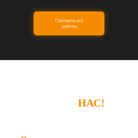
Смотреть все
работы
СПАСИБО, ЧТО
ВЫБРАЛИ
НАС!
Если у вас есть замечания или что-то не
устроило — просто напишите нам.