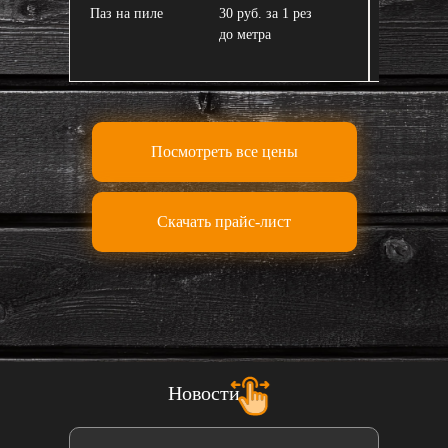
Паз на пиле
30 руб. за 1 рез
Завал пи
до метра
Посмотреть все цены
Скачать прайс-лист
Новости