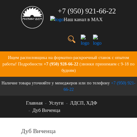
+7 (950) 921-66-22
Наш канал в MAX
Услуги
Цены
О нас
Портфолио
Ищем распиловщика на форматно-раскроечный станок с опытом
Производство
работы! Подробности
+7 (950) 928-66-22
(звонки принимаем с 9-18 по
Бланки для заказов
будням)
Контакты
Наличие товара уточняйте у менеджеров или по телефону
+7 (950) 921-
Новости
66-22
Главная
Услуги
ЛДСП, ХДФ
Дуб Виченца
Дуб Виченца