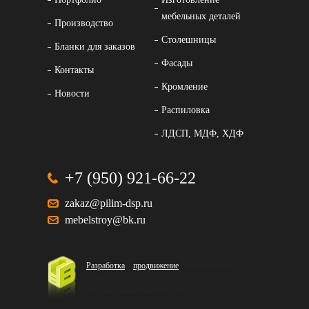
мебельных деталей
Производство
Столешницы
Бланки для заказов
Фасады
Контакты
Кромление
Новости
Распиловка
ЛДСП, МДФ, ХДФ
+7 (950) 921-66-22
zakaz@pilim-dsp.ru
mebelstroy@bk.ru
Разработка
и
продвижение
корпоративного
сайта
интернет-агентство BREVIS