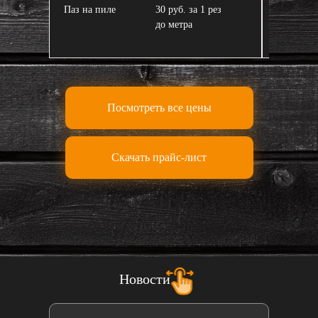
Паз на пиле
30 руб. за 1 рез
Завал пи
до метра
Посмотреть все цены
Скачать прайс-лист
Новости