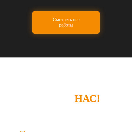
Смотреть все
работы
СПАСИБО, ЧТО
ВЫБРАЛИ
НАС!
Если у вас есть замечания или что-то не
устроило — просто напишите нам.