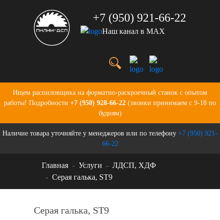
+7 (950) 921-66-22
Наш канал в MAX
Услуги
Цены
О нас
Портфолио
Ищем распиловщика на форматно-раскроечный станок с опытом
Производство
работы! Подробности
+7 (950) 928-66-22
(звонки принимаем с 9-18 по
Бланки для заказов
будням)
Контакты
Наличие товара уточняйте у менеджеров или по телефону
+7 (950) 921-
Новости
66-22
Главная
Услуги
ЛДСП, ХДФ
Серая галька, ST9
Серая галька, ST9