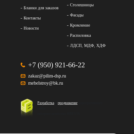
Столешницы
Бланки для заказов
Фасады
Контакты
Кромление
Новости
Распиловка
ЛДСП, МДФ, ХДФ
+7 (950) 921-66-22
zakaz@pilim-dsp.ru
mebelstroy@bk.ru
Разработка
и
продвижение
корпоративного
сайта
интернет-агентство BREVIS