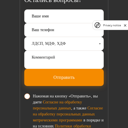
Privacy notice
Отправить
Нажимая на кнопку «Отправить», вы
даете
Согласие на обработку
персональных данных
, а также
Согласие
на обработку персональных данных
метрическими программами
в порядке и
на условиях
Политики обработки