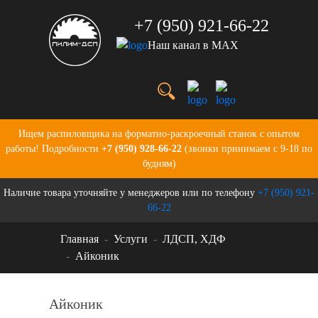
+7 (950) 921-66-22
Наш канал в MAX
Услуги
Цены
О нас
Портфолио
Ищем распиловщика на форматно-раскроечный станок с опытом
Производство
работы! Подробности
+7 (950) 928-66-22
(звонки принимаем с 9-18 по
Бланки для заказов
будням)
Контакты
Наличие товара уточняйте у менеджеров или по телефону
+7 (950) 921-
Новости
66-22
Главная
Услуги
ЛДСП, ХДФ
Айконик
Айконик