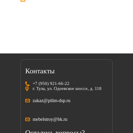
Мы всегда готовы найти решение вместе
с вами!
Контакты
+7 (950) 921-66-22
г. Тула, ул. Одоевское шоссе, д. 118
zakaz@pilim-dsp.ru
mebelstroy@bk.ru
Остались вопросы?