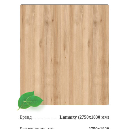
Бренд
Lamarty (2750x1830 мм)
Размер листа, мм
2750х1830