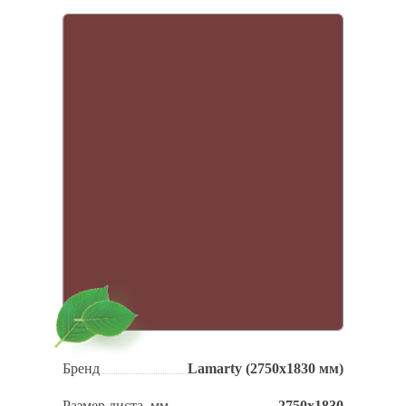
Бренд
Lamarty (2750x1830 мм)
Размер листа, мм
2750х1830