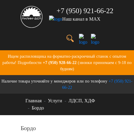
+7 (950) 921-66-22
Наш канал в MAX
Услуги
Цены
О нас
Портфолио
Ищем распиловщика на форматно-раскроечный станок с опытом
Производство
работы! Подробности
+7 (950) 928-66-22
(звонки принимаем с 9-18 по
Бланки для заказов
будням)
Контакты
Наличие товара уточняйте у менеджеров или по телефону
+7 (950) 921-
Новости
66-22
Главная
Услуги
ЛДСП, ХДФ
Бордо
Бордо