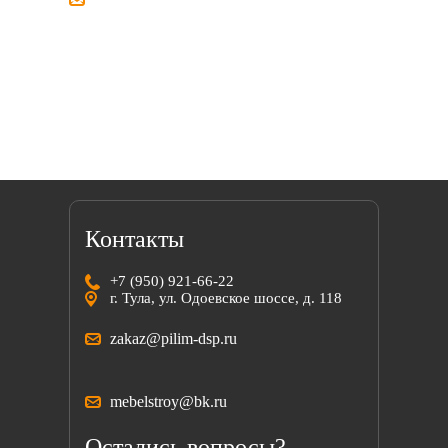
Мы всегда готовы найти решение вместе
с вами!
Контакты
+7 (950) 921-66-22
г. Тула, ул. Одоевское шоссе, д. 118
zakaz@pilim-dsp.ru
mebelstroy@bk.ru
Остались вопросы?