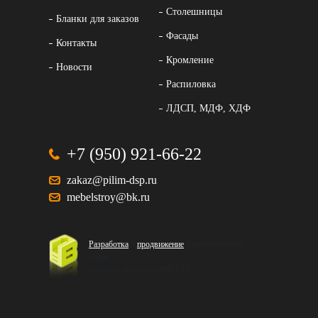
Столешницы
Бланки для заказов
Фасады
Контакты
Кромление
Новости
Распиловка
ЛДСП, МДФ, ХДФ
+7 (950) 921-66-22
zakaz@pilim-dsp.ru
mebelstroy@bk.ru
Разработка
и
продвижение
корпоративного
сайта
интернет-агентство BREVIS