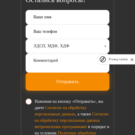
Privacy notice
Отправить
Нажимая на кнопку «Отправить», вы
даете
Согласие на обработку
персональных данных
, а также
Согласие
на обработку персональных данных
метрическими программами
в порядке и
на условиях
Политики обработки