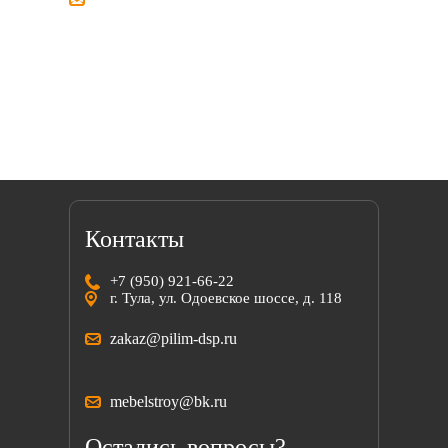
Мы всегда готовы найти решение вместе
с вами!
Контакты
+7 (950) 921-66-22
г. Тула, ул. Одоевское шоссе, д. 118
zakaz@pilim-dsp.ru
mebelstroy@bk.ru
Остались вопросы?