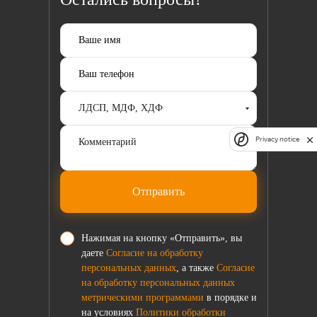
Privacy notice
Отправить
Нажимая на кнопку «Отправить», вы
даете
Согласие на обработку
персональных данных
, а также
Согласие
на обработку персональных данных
метрическими программами
в порядке и
на условиях
Политики обработки