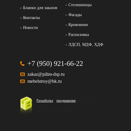
Столешницы
Бланки для заказов
Фасады
Контакты
Кромление
Новости
Распиловка
ЛДСП, МДФ, ХДФ
+7 (950) 921-66-22
zakaz@pilim-dsp.ru
mebelstroy@bk.ru
Разработка
и
продвижение
корпоративного
сайта
интернет-агентство BREVIS