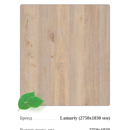
Бренд
Lamarty (2750x1830 мм)
Размер листа, мм
2750х1830