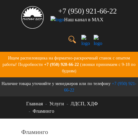
+7 (950) 921-66-22
Наш канал в MAX
Услуги
Цены
О нас
Портфолио
Ищем распиловщика на форматно-раскроечный станок с опытом
Производство
работы! Подробности
+7 (950) 928-66-22
(звонки принимаем с 9-18 по
Бланки для заказов
будням)
Контакты
Наличие товара уточняйте у менеджеров или по телефону
+7 (950) 921-
Новости
66-22
Главная
Услуги
ЛДСП, ХДФ
Фламинго
Фламинго