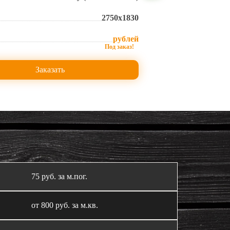
2750х1830
рублей
Заказать
75 руб. за м.пог.
от 800 руб. за м.кв.