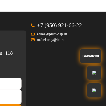
+7 (950) 921-66-22
zakaz@pilim-dsp.ru
mebelstroy@bk.ru
д. 118
Вакансии