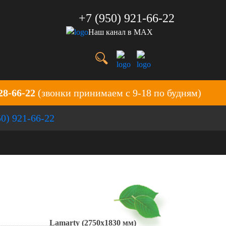
+7 (950) 921-66-22
Наш канал в MAX
28-66-22
(звонки принимаем с 9-18 по будням)
50) 921-66-22
Lamarty (2750x1830 мм)