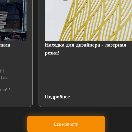
Находка для дизайнера - лазерная
резка!
Подробнее
Все новости