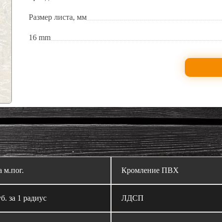
Размер листа, мм
16 mm
а м.пог.
Кромление ПВХ
б. за 1 радиус
ЛДСП