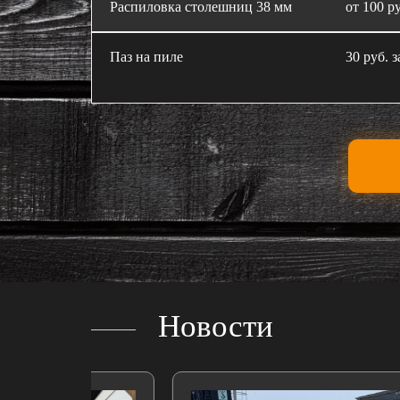
Распиловка столешниц 38 мм
от 100 ру
Паз на пиле
30 руб. з
Новости