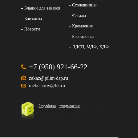
Столешницы
Бланки для заказов
Фасады
Контакты
Кромление
Новости
Распиловка
ЛДСП, МДФ, ХДФ
+7 (950) 921-66-22
zakaz@pilim-dsp.ru
mebelstroy@bk.ru
Разработка
и
продвижение
корпоративного
сайта
интернет-агентство BREVIS