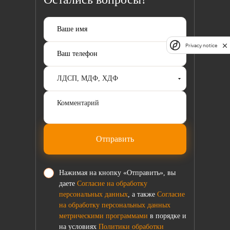
Privacy notice
Отправить
Нажимая на кнопку «Отправить», вы
даете
Согласие на обработку
персональных данных
, а также
Согласие
на обработку персональных данных
метрическими программами
в порядке и
на условиях
Политики обработки