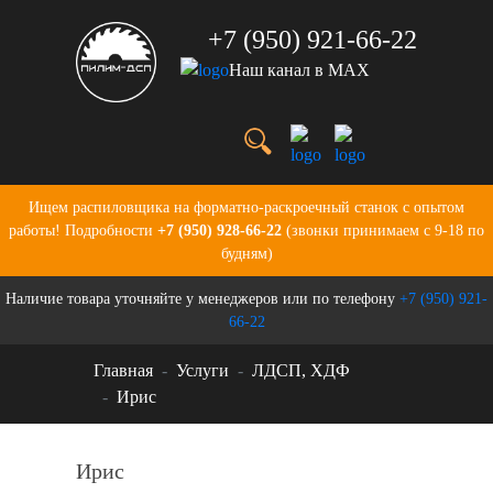
+7 (950) 921-66-22
Наш канал в MAX
Услуги
Цены
О нас
Портфолио
Ищем распиловщика на форматно-раскроечный станок с опытом
Производство
работы! Подробности
+7 (950) 928-66-22
(звонки принимаем с 9-18 по
Бланки для заказов
будням)
Контакты
Наличие товара уточняйте у менеджеров или по телефону
+7 (950) 921-
Новости
66-22
Главная
Услуги
ЛДСП, ХДФ
Ирис
Ирис