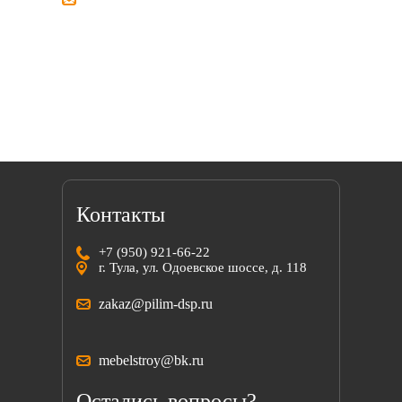
Мы всегда готовы найти решение вместе
с вами!
Контакты
+7 (950) 921-66-22
г. Тула, ул. Одоевское шоссе, д. 118
zakaz@pilim-dsp.ru
mebelstroy@bk.ru
Остались вопросы?