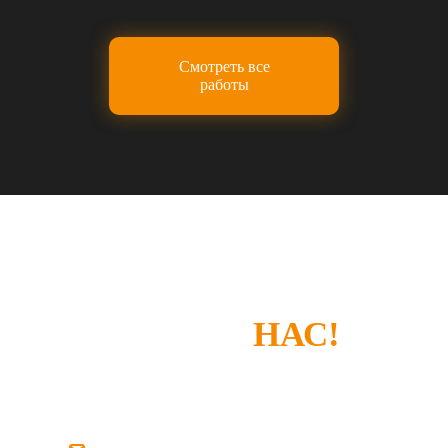
Смотреть все
работы
СПАСИБО, ЧТО
ВЫБРАЛИ
НАС!
Если у вас есть замечания или что-то не
устроило — просто напишите нам.