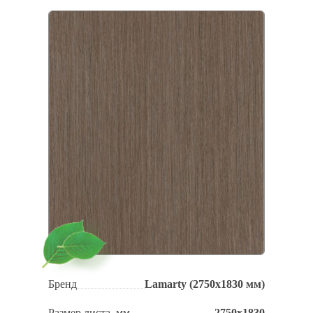
Бренд
Lamarty (2750x1830 мм)
Размер листа, мм
2750х1830