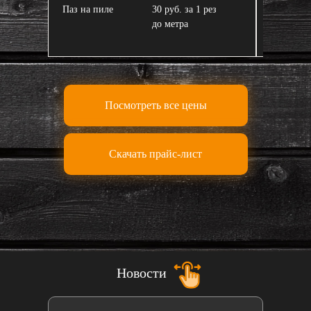
Паз на пиле
30 руб. за 1 рез
Завал пи
до метра
Посмотреть все цены
Скачать прайс-лист
Новости