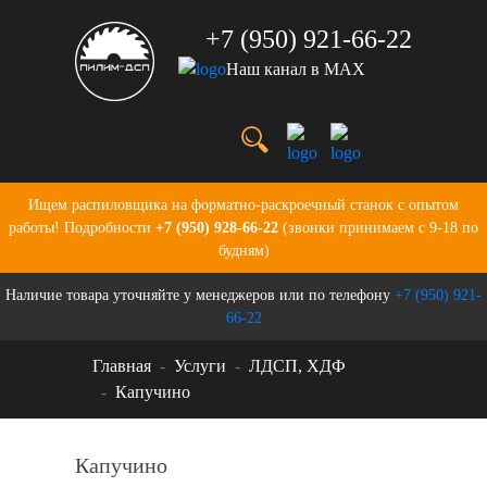
+7 (950) 921-66-22
Наш канал в MAX
Услуги
Цены
О нас
Портфолио
Ищем распиловщика на форматно-раскроечный станок с опытом
Производство
работы! Подробности
+7 (950) 928-66-22
(звонки принимаем с 9-18 по
Бланки для заказов
будням)
Контакты
Наличие товара уточняйте у менеджеров или по телефону
+7 (950) 921-
Новости
66-22
Главная
Услуги
ЛДСП, ХДФ
Капучино
Капучино