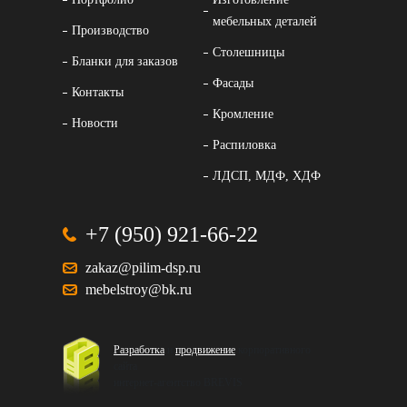
мебельных деталей
Производство
Столешницы
Бланки для заказов
Фасады
Контакты
Кромление
Новости
Распиловка
ЛДСП, МДФ, ХДФ
+7 (950) 921-66-22
zakaz@pilim-dsp.ru
mebelstroy@bk.ru
Разработка
и
продвижение
корпоративного
сайта
интернет-агентство BREVIS