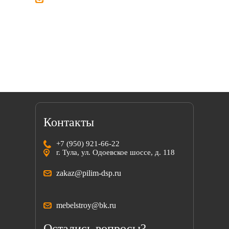
Мы всегда готовы найти решение вместе
с вами!
Контакты
+7 (950) 921-66-22
г. Тула, ул. Одоевское шоссе, д. 118
zakaz@pilim-dsp.ru
mebelstroy@bk.ru
Остались вопросы?