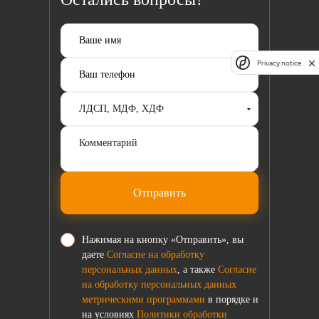
Privacy notice
Отправить
Нажимая на кнопку «Отправить», вы
даете
Согласие на обработку
персональных данных
, а также
Согласие
на обработку персональных данных
метрическими программами
в порядке и
на условиях
Политики обработки