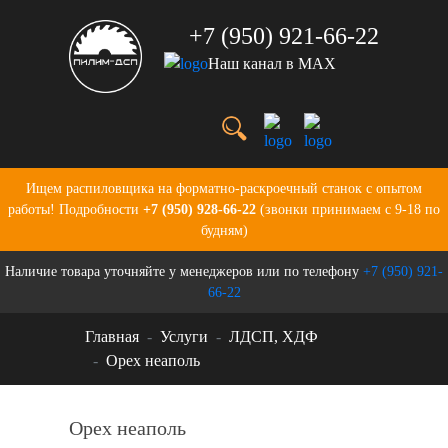
+7 (950) 921-66-22
Наш канал в MAX
Услуги
Цены
О нас
Портфолио
Ищем распиловщика на форматно-раскроечный станок с опытом
Производство
работы! Подробности
+7 (950) 928-66-22
(звонки принимаем с 9-18 по
Бланки для заказов
будням)
Контакты
Наличие товара уточняйте у менеджеров или по телефону
+7 (950) 921-
Новости
66-22
Главная
Услуги
ЛДСП, ХДФ
Орех неаполь
Орех неаполь