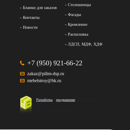
Столешницы
Бланки для заказов
Фасады
Контакты
Кромление
Новости
Распиловка
ЛДСП, МДФ, ХДФ
+7 (950) 921-66-22
zakaz@pilim-dsp.ru
mebelstroy@bk.ru
Разработка
и
продвижение
корпоративного
сайта
интернет-агентство BREVIS