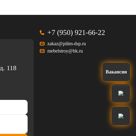
+7 (950) 921-66-22
zakaz@pilim-dsp.ru
mebelstroy@bk.ru
д. 118
Вакансии