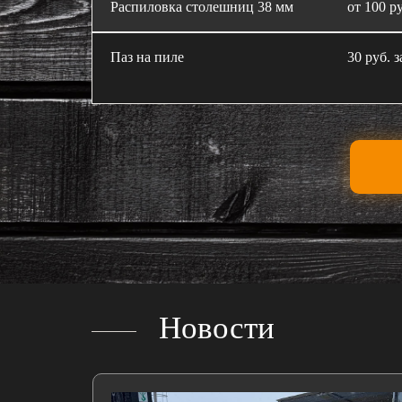
Распиловка столешниц 38 мм
от 100 ру
Паз на пиле
30 руб. з
Новости