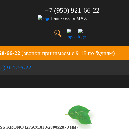
+7 (950) 921-66-22
Наш канал в MAX
28-66-22
(звонки принимаем с 9-18 по будням)
50) 921-66-22
SS KRONO (2750x1830/2800x2070 мм)