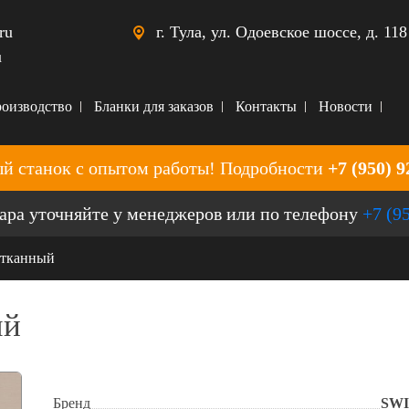
ru
г. Тула, ул. Одоевское шоссе, д. 118
u
оизводство
Бланки для заказов
Контакты
Новости
й станок с опытом работы! Подробности
+7 (950) 9
ара уточняйте у менеджеров или по телефону
+7 (9
 тканный
ый
Бренд
SWI