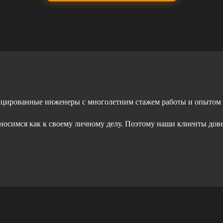
ицированные инженеры с многолетним стажем работы и опытом
тносимся как к своему личному делу. Поэтому наши клиенты дов