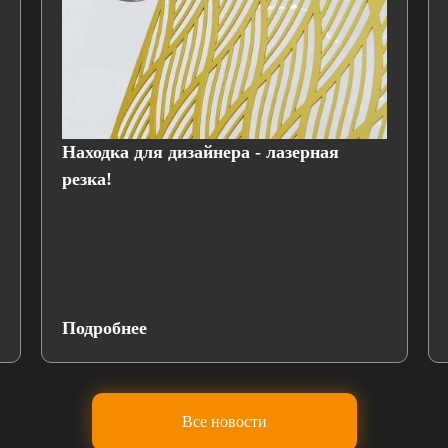
Находка для дизайнера - лазерная
резка!
Подробнее
Все новости