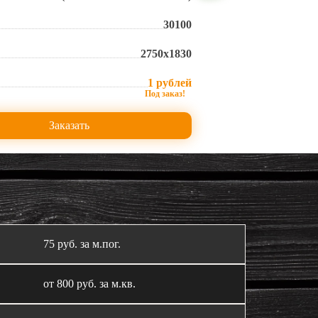
30100
2750х1830
1 рублей
Заказать
75 руб. за м.пог.
от 800 руб. за м.кв.