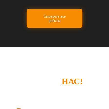
Смотреть все
работы
СПАСИБО, ЧТО
ВЫБРАЛИ
НАС!
Если у вас есть замечания или что-то не
устроило — просто напишите нам.