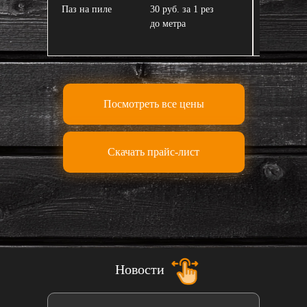
Паз на пиле
30 руб. за 1 рез
Завал пи
до метра
Посмотреть все цены
Скачать прайс-лист
Новости