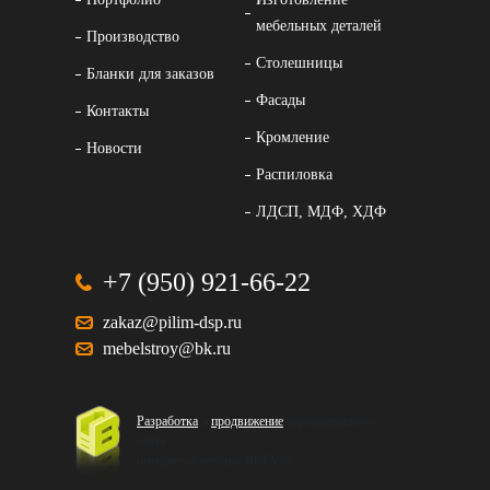
мебельных деталей
Производство
Столешницы
Бланки для заказов
Фасады
Контакты
Кромление
Новости
Распиловка
ЛДСП, МДФ, ХДФ
+7 (950) 921-66-22
zakaz@pilim-dsp.ru
mebelstroy@bk.ru
Разработка
и
продвижение
корпоративного
сайта
интернет-агентство BREVIS