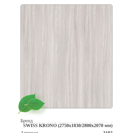
Бренд
SWISS KRONO (2750x1830/2800x2070 мм)
Артикул
3102