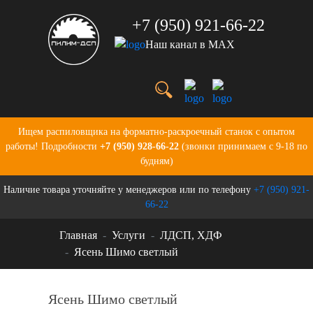
+7 (950) 921-66-22
Наш канал в MAX
Услуги
Цены
О нас
Портфолио
Ищем распиловщика на форматно-раскроечный станок с опытом
Производство
работы! Подробности
+7 (950) 928-66-22
(звонки принимаем с 9-18 по
Бланки для заказов
будням)
Контакты
Наличие товара уточняйте у менеджеров или по телефону
+7 (950) 921-
Новости
66-22
Главная
Услуги
ЛДСП, ХДФ
Ясень Шимо светлый
Ясень Шимо светлый