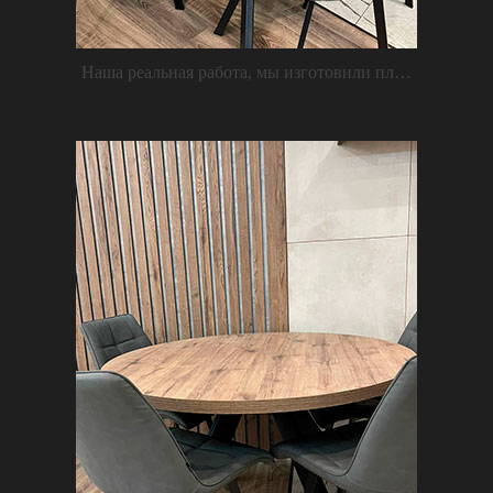
Наша реальная работа, мы изготовили планки из ЛДСП Дуб Галифакс табак 16 мм, клиенты сами приклеили на жидкие гвозди к стене. Также столешница может быть изготовлена из ЛДСП толщиной 32 мм, как на фото.