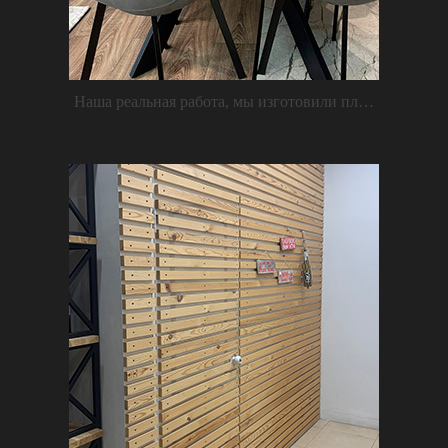
Наша реальная работа, мы изготовили планки из ЛДСП Дуб Галифакс табак 16 мм, клиенты сами приклеили на жидкие гвозди к стене. Также столешница может быть изготовлена из ЛДСП толщиной 32 мм, как на фото.