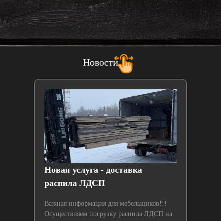
Новости
й
Новая услуга - доставка
Нах
распила ЛДСП
лаз
Важная информация для мебельщиков!!!
Осуществляем погрузку распила ЛДСП на