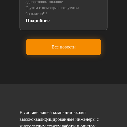
одноразовом поддоне.
Грузим с помощью погрузчика
бесплатно!!!
Подробнее
По
Все новости
В составе нашей компании входят
высококвалифицированные инженеры с
многолетним стажем работы и опытом