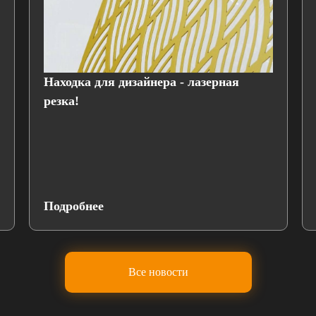
Находка для дизайнера - лазерная
резка!
Подробнее
Все новости