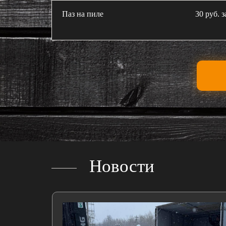
Паз на пиле
30 руб. з
Новости