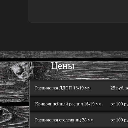
Цены
Распиловка ЛДСП 16‑19 мм
25 руб. з
Криволинейный распил 16‑19 мм
от 100 ру
Распиловка столешниц 38 мм
от 100 ру