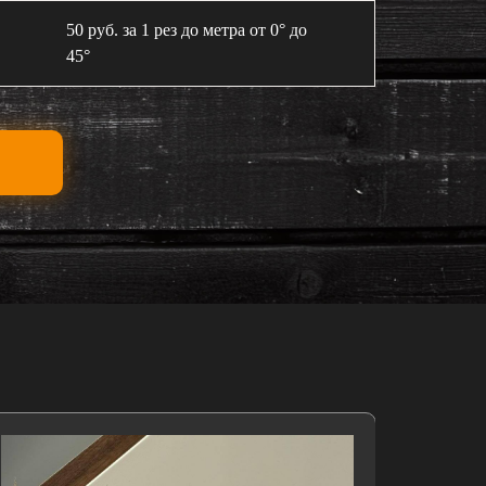
50 руб. за 1 рез до метра от 0° до
45°