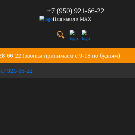
+7 (950) 921-66-22
Наш канал в MAX
28-66-22
(звонки принимаем с 9-18 по будням)
50) 921-66-22