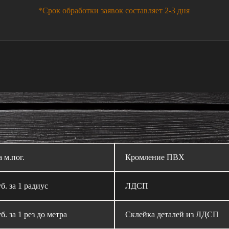
*Срок обработки заявок составляет 2-3 дня
а м.пог.
Кромление ПВХ
б. за 1 радиус
ЛДСП
б. за 1 рез до метра
Склейка деталей из ЛДСП