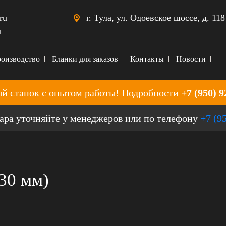
ru
г. Тула, ул. Одоевское шоссе, д. 118
u
оизводство
Бланки для заказов
Контакты
Новости
й станок с опытом работы! Подробности
+7 (950) 9
ара уточняйте у менеджеров или по телефону
+7 (9
30 мм)