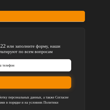
-22
или заполните форму, наши
ультируют по всем вопросам
аботку персональных данных
, а также
Согласие
мами
в порядке и на условиях
Политики